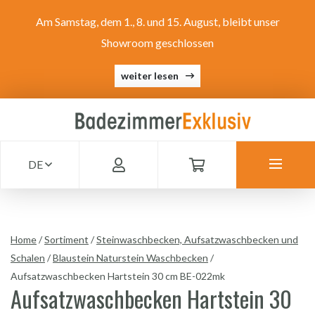
Am Samstag, dem 1., 8. und 15. August, bleibt unser
Showroom geschlossen
weiter lesen
DE
Home
/
Sortiment
/
Steinwaschbecken, Aufsatzwaschbecken und
Schalen
/
Blaustein Naturstein Waschbecken
/
Aufsatzwaschbecken Hartstein 30 cm BE-022mk
Aufsatzwaschbecken Hartstein 30