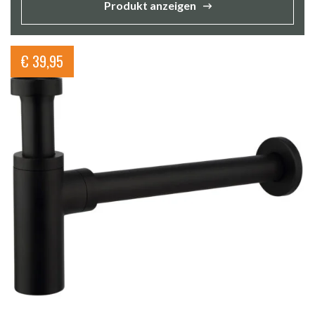
Produkt anzeigen
€
39,95