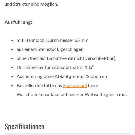
und Struktur sind möglich.
Ausführung:
mit Hahnloch, Durchmesser 35 mm
aus einem Steinstück geschlagen
ohne Überlauf (Schaftventil nicht verschließbar)
Durchmesser für Ablaufarmatur: 1 ¼“
Auslieferung ohne Ablaufgarnitur/Siphon etc.
Bestellen Sie bitte das
Hartsteinöl
beim
Waschbeckenankauf auf unserer Webseite gleich mit.
Spezifikationen