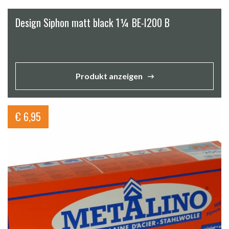
Design Siphon matt black 1¼ BE-I200 B
Produkt anzeigen
€
6,95