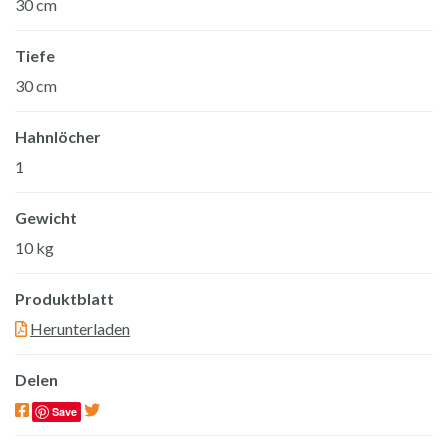
30 cm
Tiefe
30 cm
Hahnlöcher
1
Gewicht
10 kg
Produktblatt
Herunterladen
Delen
Save