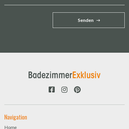
Senden
Navigation
Home