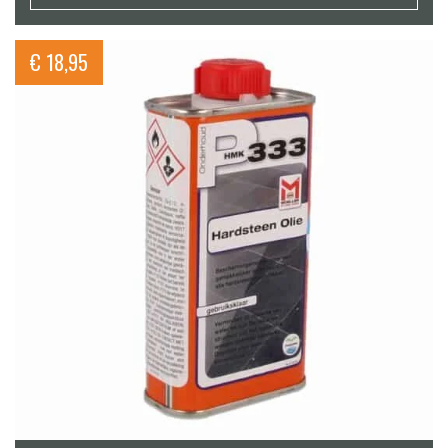
€
18,95