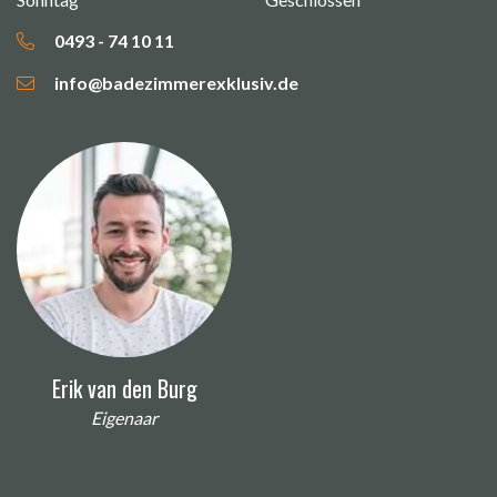
0493 - 74 10 11
info@badezimmerexklusiv.de
Erik van den Burg
Eigenaar
Name