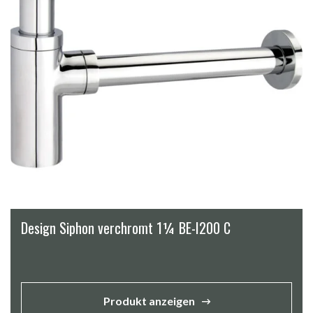
Design Siphon verchromt 1¼ BE-I200 C
Produkt anzeigen