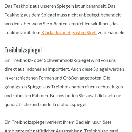
Das Teakholz aus unseren Spiegeln ist unbehandelt. Das
Teakholz aus dem Spiegel muss nicht unbedingt behandelt
werden, aber wenn Sie möchten, empfehlen wir Ihnen, das
Teakholz mit dem
Klarlack von Rigostep Skylt
zu behandeln.
Treibholzspiegel
Ein Treibholz- oder Schwemmholz-Spiegel wird von uns
direkt aus Indonesien importiert. Auch diese Spiegel werden
in verschiedenen Formen und Größen angeboten. Die
gängigsten Spiegel aus Treibholz haben einen rechteckigen
und robusten Rahmen. Bei uns finden Sie zusätzlich seltene
quadratische und runde Treibholzspiegel.
Ein Treibholzspiegel verleiht Ihrem Bad ein luxuriöses
Ambiente mit natürlicher Ausstrahlung. Treibholzspiegel