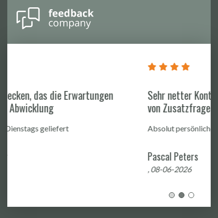
Sehr netter Kontakt und schnelle Beantwortung
von Zusatzfragen zum Artikel
Absolut persönliche Note im kompletten Prozess
Pascal Peters
, 08-06-2026