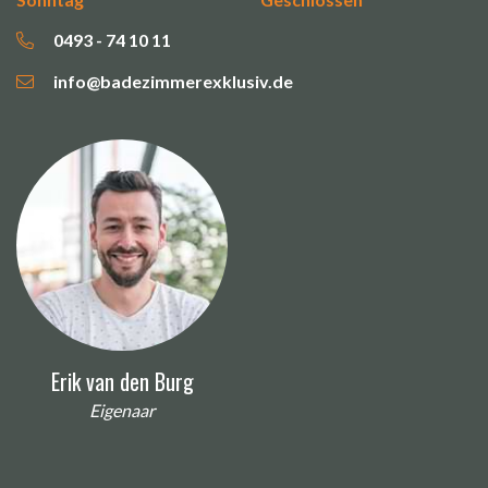
0493 - 74 10 11
info@badezimmerexklusiv.de
Erik van den Burg
Eigenaar
Name