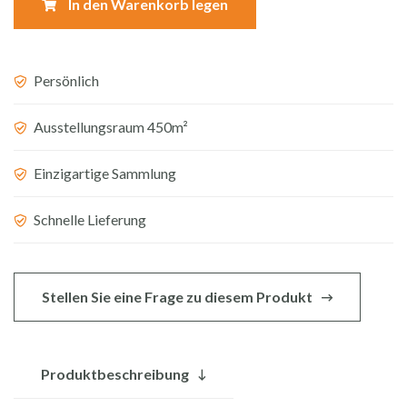
In den Warenkorb legen
Menge
Persönlich
Ausstellungsraum 450m²
Einzigartige Sammlung
Schnelle Lieferung
Stellen Sie eine Frage zu diesem Produkt
Produktbeschreibung