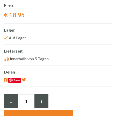
Preis
€
18,95
Lager
Auf Lager
Lieferzeit
Innerhalb von 5 Tagen
Delen
Save
Pflegemittel
-
+
Hartstein
Öl