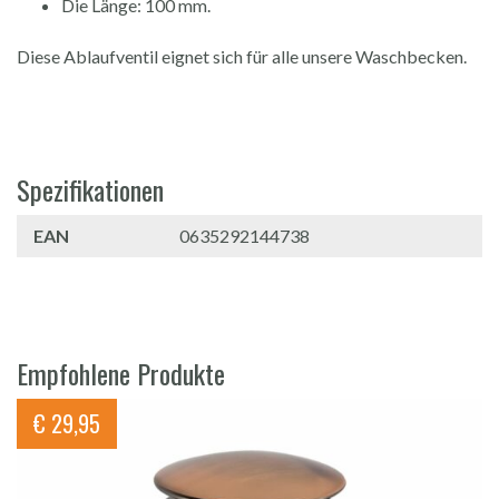
Die Länge: 100 mm.
Diese Ablaufventil eignet sich für alle unsere Waschbecken.
Spezifikationen
EAN
0635292144738
Empfohlene Produkte
€
29,95