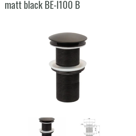
matt black BE-I100 B