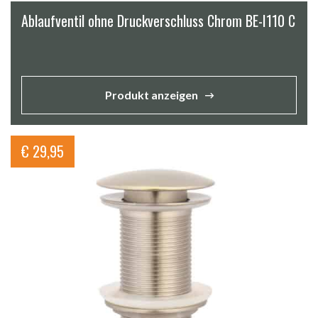
Ablaufventil ohne Druckverschluss Chrom BE-I110 C
Produkt anzeigen
€
29,95