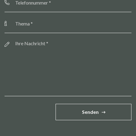
Thema
*
Botschaft
*
Senden