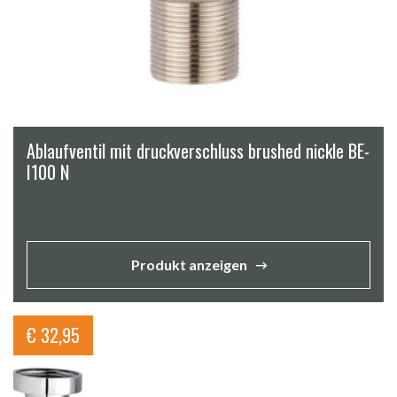
Ablaufventil mit druckverschluss brushed nickle BE-
I100 N
Produkt anzeigen
€
32,95