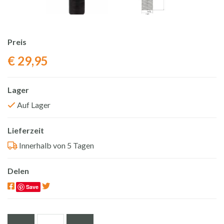
Preis
€
29,95
Lager
Auf Lager
Lieferzeit
Innerhalb von 5 Tagen
Delen
Save
Ablaufventil