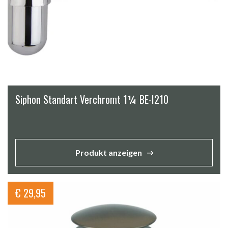
Siphon Standart Verchromt 1¼ BE-I210
Produkt anzeigen
€
29,95