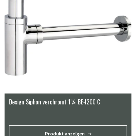
Design Siphon verchromt 1¼ BE-I200 C
Produkt anzeigen