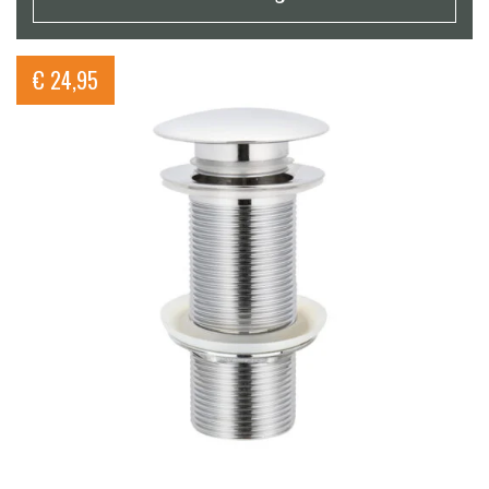
€
24,95