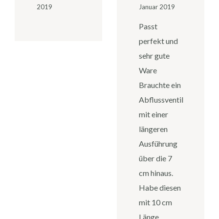
2019
Januar 2019
Passt
perfekt und
sehr gute
Ware
Brauchte ein
Abflussventil
mit einer
längeren
Ausführung
über die 7
cm hinaus.
Habe diesen
mit 10 cm
Länge