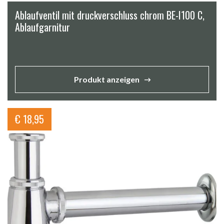
Ablaufventil mit druckverschluss chrom BE-I100 C,
Ablaufgarnitur
Produkt anzeigen
€
18,95