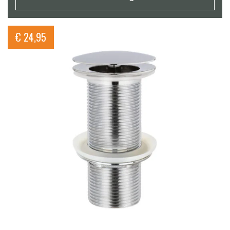
€
24,95