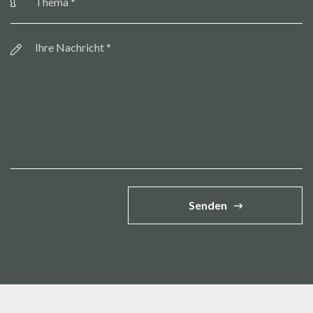
Botschaft
*
Senden