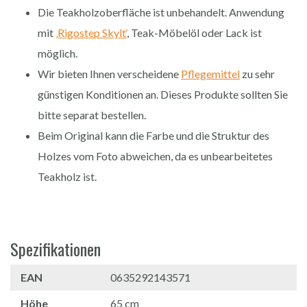
Die Teakholzoberfläche ist unbehandelt. Anwendung
mit
‚Rigostep Skylt‘
, Teak-Möbelöl oder Lack ist
möglich.
Wir bieten Ihnen verscheidene
Pflegemittel
zu sehr
günstigen Konditionen an. Dieses Produkte sollten Sie
bitte separat bestellen.
Beim Original kann die Farbe und die Struktur des
Holzes vom Foto abweichen, da es unbearbeitetes
Teakholz ist.
Spezifikationen
EAN
0635292143571
Höhe
65 cm