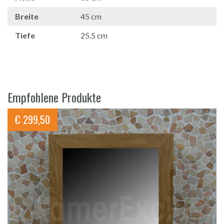
Breite
45 cm
Tiefe
25.5 cm
Empfohlene Produkte
€
299,50