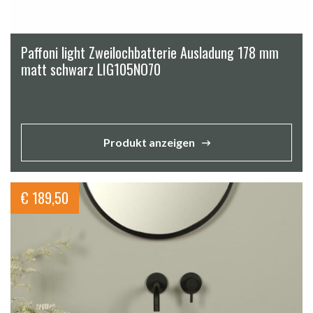
Paffoni light Zweilochbatterie Ausladung 178 mm
matt schwarz LIG105NO70
Produkt anzeigen
€
189,50