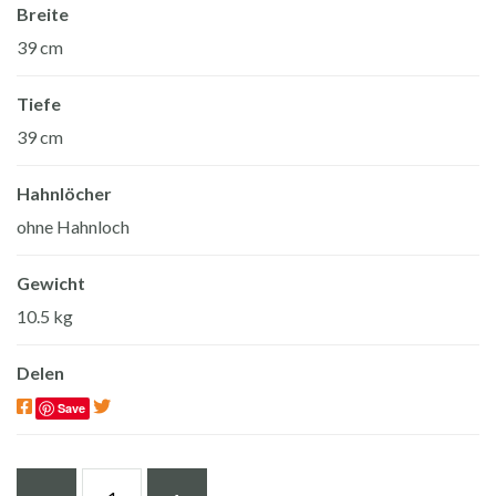
Breite
39 cm
Tiefe
39 cm
Hahnlöcher
ohne Hahnloch
Gewicht
10.5 kg
Delen
Save
Beton