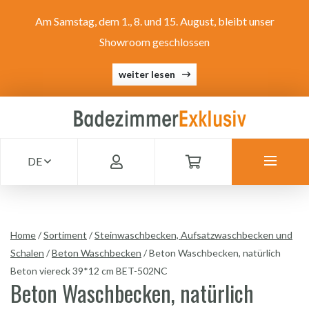
Am Samstag, dem 1., 8. und 15. August, bleibt unser
Showroom geschlossen
weiter lesen
DE
Home
/
Sortiment
/
Steinwaschbecken, Aufsatzwaschbecken und
Schalen
/
Beton Waschbecken
/
Beton Waschbecken, natürlich
Beton viereck 39*12 cm BET-502NC
Beton Waschbecken, natürlich