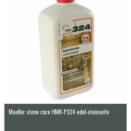
Moeller stone care HMK-P324 edel-steinseife