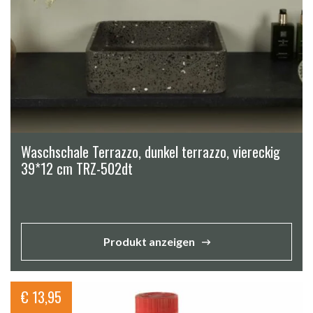
Waschschale Terrazzo, dunkel terrazzo, viereckig
39*12 cm TRZ-502dt
Produkt anzeigen
€
13,95