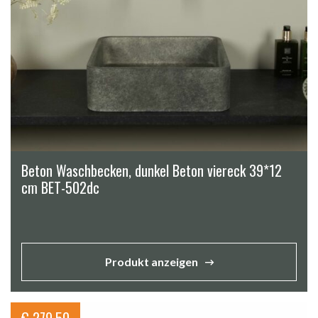
Beton Waschbecken, dunkel Beton viereck 39*12
cm BET-502dc
Produkt anzeigen
€
279,50