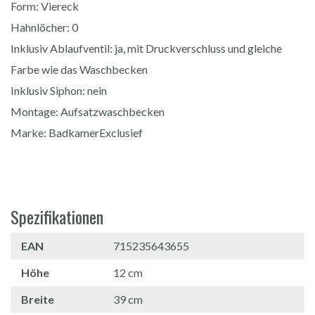
Form: Viereck
Hahnlöcher: 0
Inklusiv Ablaufventil: ja, mit Druckverschluss und gleiche
Farbe wie das Waschbecken
Inklusiv Siphon: nein
Montage: Aufsatzwaschbecken
Marke: BadkamerExclusief
Spezifikationen
EAN
715235643655
Höhe
12 cm
Breite
39 cm