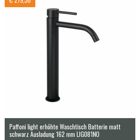
Paffoni light erhöhte Waschtisch Batterie matt
schwarz Ausladung 162 mm LIG081NO