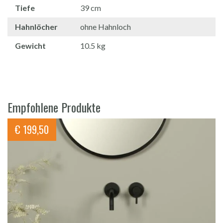
Tiefe
39 cm
Hahnlöcher
ohne Hahnloch
Gewicht
10.5 kg
Empfohlene Produkte
€
199,50