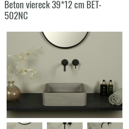
Beton viereck 39*12 cm BET-
502NC