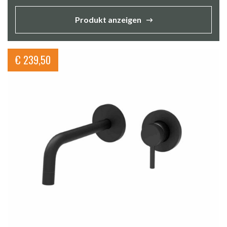
Produkt anzeigen
€
239,50