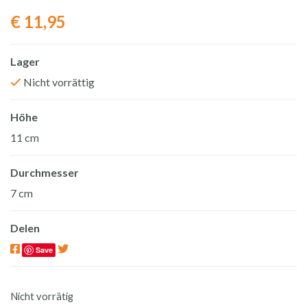
€
11,95
Lager
Nicht vorrättig
Höhe
11 cm
Durchmesser
7 cm
Delen
Save
Nicht vorrätig