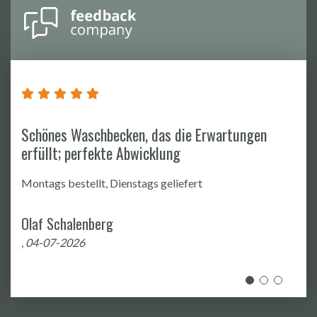
Sehr netter Kontakt und schnelle Beantwortung
von Zusatzfragen zum Artikel
Absolut persönliche Note im kompletten Prozess
Pascal Peters
, 08-06-2026