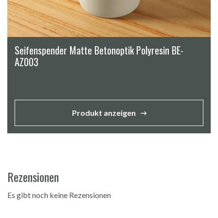
Seifenspender Matte Betonoptik Polyresin BE-
AZ003
Produkt anzeigen
Rezensionen
Es gibt noch keine Rezensionen