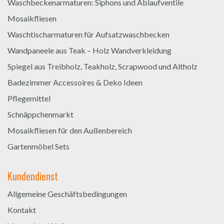
Waschbeckenarmaturen: Siphons und Ablaufventile
Mosaikfliesen
Waschtischarmaturen für Aufsatzwaschbecken
Wandpaneele aus Teak – Holz Wandverkleidung
Spiegel aus Treibholz, Teakholz, Scrapwood und Altholz
Badezimmer Accessoires & Deko Ideen
Pflegemittel
Schnäppchenmarkt
Mosaikfliesen für den Außenbereich
Gartenmöbel Sets
Kundendienst
Allgemeine Geschäftsbedingungen
Kontakt