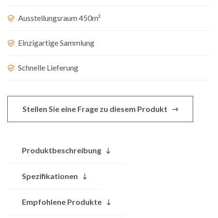
mit
Ausstellungsraum 450m²
Keramikwaschbecken
Menge
Einzigartige Sammlung
Schnelle Lieferung
Stellen Sie eine Frage zu diesem Produkt
Produktbeschreibung
Spezifikationen
Empfohlene Produkte