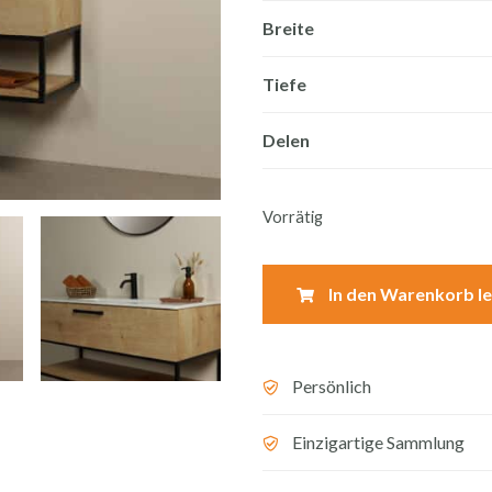
Breite
Tiefe
Delen
Vorrätig
In den Warenkorb l
Persönlich
Einzigartige Sammlung