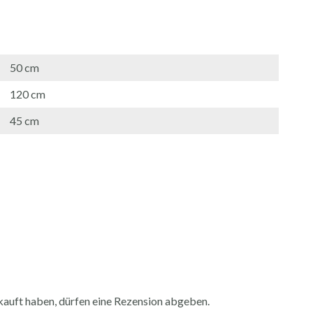
50 cm
120 cm
45 cm
auft haben, dürfen eine Rezension abgeben.