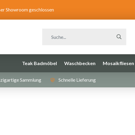
unser Showroom geschlossen
Teak Badmöbel
Waschbecken
Mosaikfliesen
zigartige Sammlung
Schnelle Lieferung