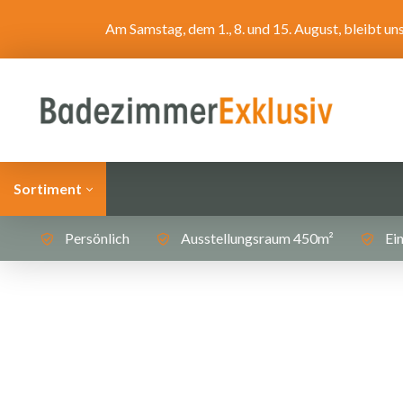
Am Samstag, dem 1., 8. und 15. August, bleibt 
Sortiment
Persönlich
Ausstellungsraum 450m²
Ein