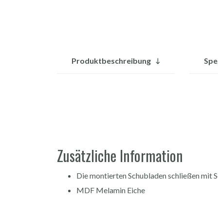
Produktbeschreibung
Spe
Zusätzliche Information
Die montierten Schubladen schließen mit S
MDF Melamin Eiche