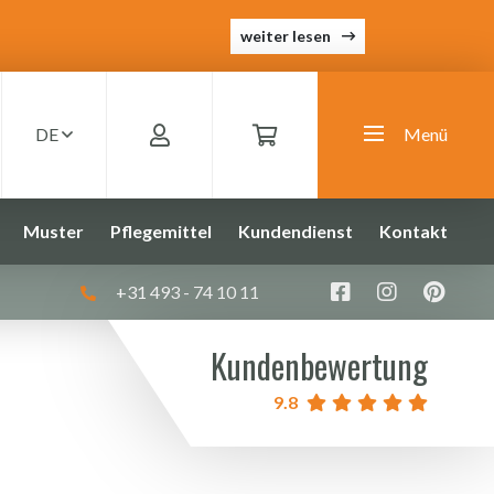
weiter lesen
DE
Menü
Muster
Pflegemittel
Kundendienst
Kontakt
+31 493 - 74 10 11
Kundenbewertung
9.8