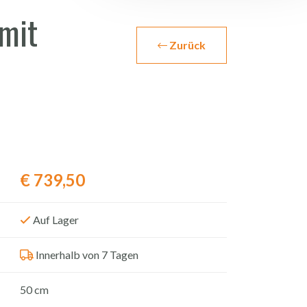
mit
Zurück
€
739,50
Auf Lager
Innerhalb von 7 Tagen
50 cm