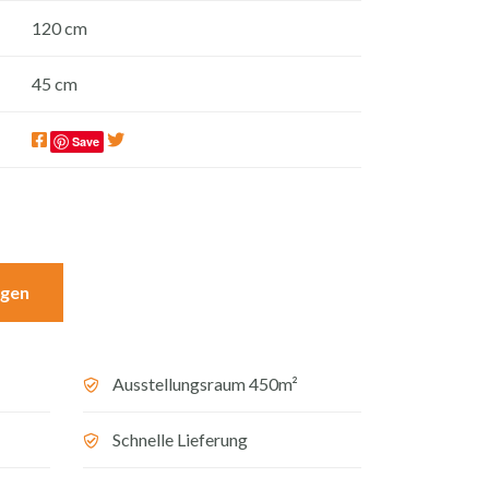
120 cm
45 cm
Save
egen
Ausstellungsraum 450m²
Schnelle Lieferung