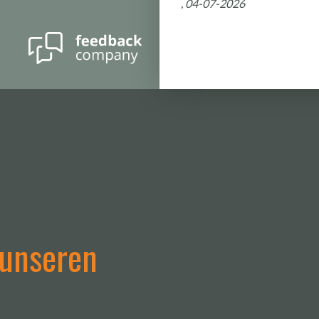
, 08-06-2026
 unseren