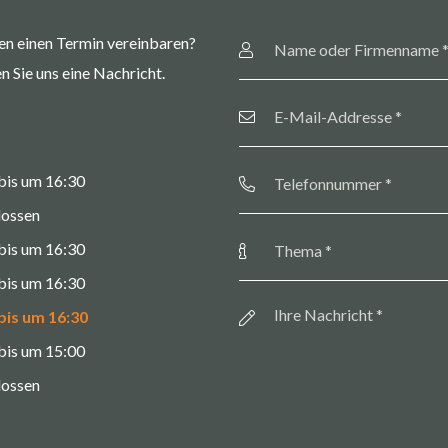
Name
en einen Termin vereinbaren?
oder
Firmenname
*
n Sie uns eine Nachricht.
E-
Mail-
Addresse
*
Telefonnummer
*
bis um 16:30
lossen
Thema
*
bis um 16:30
bis um 16:30
Botschaft
*
bis um 16:30
bis um 15:00
lossen