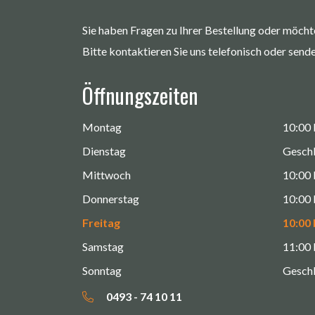
Sie haben Fragen zu Ihrer Bestellung oder möcht
Bitte kontaktieren Sie uns telefonisch oder sende
Öffnungszeiten
Montag
10:00 
Dienstag
Gesch
Mittwoch
10:00 
Donnerstag
10:00 
Freitag
10:00 
Samstag
11:00 
Sonntag
Gesch
0493 - 74 10 11