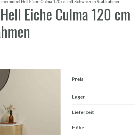
mmermöbel Hell Eiche Culma 120 cm mit Schwarzem Stahlrahmen
ell Eiche Culma 120 cm 
ahmen
Preis
Lager
Lieferzeit
Höhe